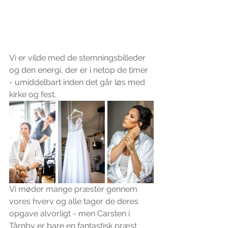
Vi er vilde med de stemningsbilleder 
og den energi, der er i netop de timer 
- umiddelbart inden det går løs med 
kirke og fest.
Vi møder mange præster gennem 
vores hverv og alle tager de deres 
opgave alvorligt - men Carsten i 
Tårnby er bare en fantastisk præst. 