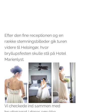
Efter den fine receptionen og en 
række stemningsbilleder gik turen 
videre til Helsingør, hvor 
bryllupsfesten skulle stå på Hotel 
Marienlyst.
Vi checkede ind sammen med 
brudeparret i deres smukke 