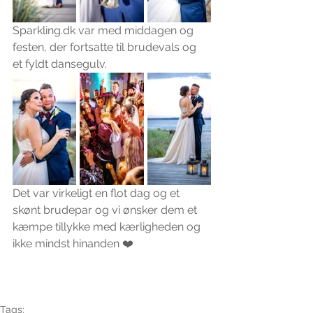
Sparkling.dk var med middagen og 
festen, der fortsatte til brudevals og 
et fyldt dansegulv.
Det var virkeligt en flot dag og et 
skønt brudepar og vi ønsker dem et 
kæmpe tillykke med kærligheden og 
ikke mindst hinanden ❤️
Tags: