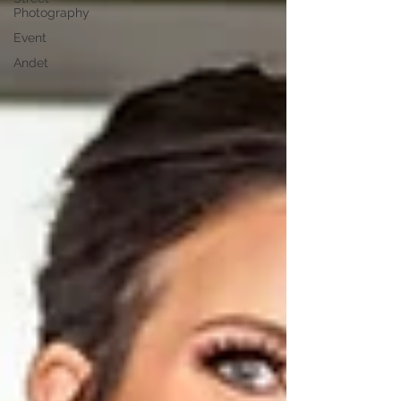
Photography
Event
Andet