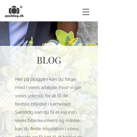
BLOG
Her på bloggen kan du følge
med i vores arbejde, hvor vi gør
vores yderste for at få de
bedste billeder i kameraet.
Samtidig kan du få et kig ind i
vores billedeunivers og måske
kan du finde inspiration i vores