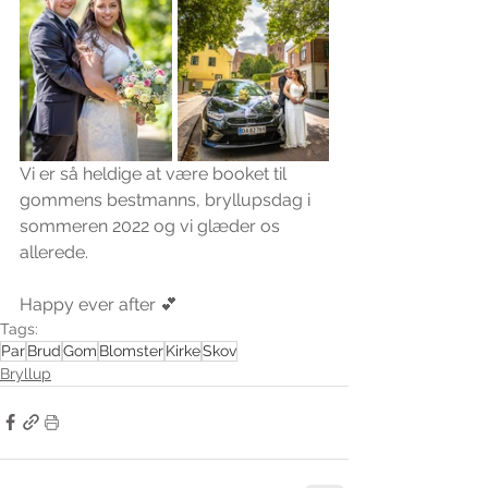
Vi er så heldige at være booket til 
gommens bestmanns, bryllupsdag i 
sommeren 2022 og vi glæder os 
allerede.
Happy ever after 💕
Tags:
Par
Brud
Gom
Blomster
Kirke
Skov
Bryllup