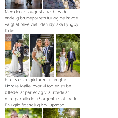
Men den 21. august 2021 blev det 
endelig brudeparrets tur og de havde 
valgt at blive viet i den idyliske Lyngby 
Kirke.
Efter vielsen gik turen til Lyngby
Nordre 
Mølle, hvor vi tog en stribe 
billeder af parret og vi sluttede af 
med parbilleder i Sorgenfri Slotspark. 
En rigtig flot solrig bryllupsdag.