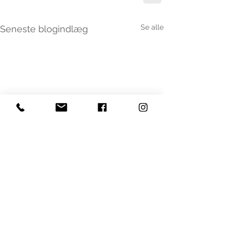
Se alle
Seneste blogindlæg