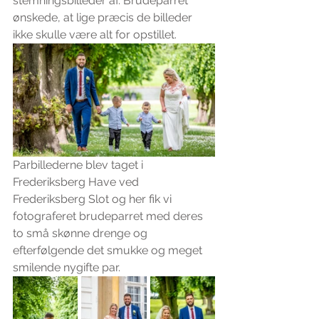
stemningsbilleder af. Brudeparret 
ønskede, at lige præcis de billeder 
ikke skulle være alt for opstillet. 
Parbillederne blev taget i 
Frederiksberg Have ved 
Frederiksberg Slot og her fik vi 
fotograferet brudeparret med deres 
to små skønne drenge og 
efterfølgende det smukke og meget 
smilende nygifte par.