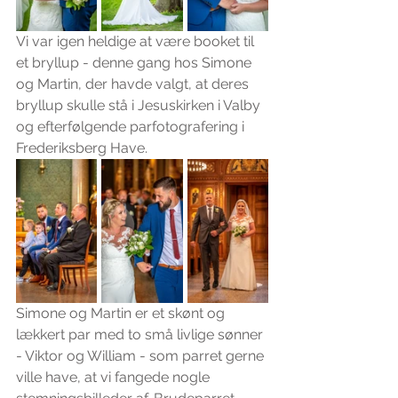
Vi var igen heldige at være booket til 
et bryllup - denne gang hos Simone 
og Martin, der havde valgt, at deres 
bryllup skulle stå i Jesuskirken i Valby 
og efterfølgende parfotografering i 
Frederiksberg Have.
Simone og Martin er et skønt og 
lækkert par med to små livlige sønner 
- Viktor og William - som parret gerne 
ville have, at vi fangede nogle 