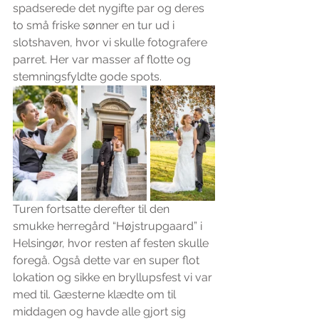
spadserede det nygifte par og deres 
to små friske sønner en tur ud i 
slotshaven, hvor vi skulle fotografere 
parret. Her var masser af flotte og 
stemningsfyldte gode spots.
Turen fortsatte derefter til den 
smukke herregård “Højstrupgaard” i 
Helsingør, hvor resten af festen skulle 
foregå. Også dette var en super flot 
lokation og sikke en bryllupsfest vi var 
med til. Gæsterne klædte om til 
middagen og havde alle gjort sig 