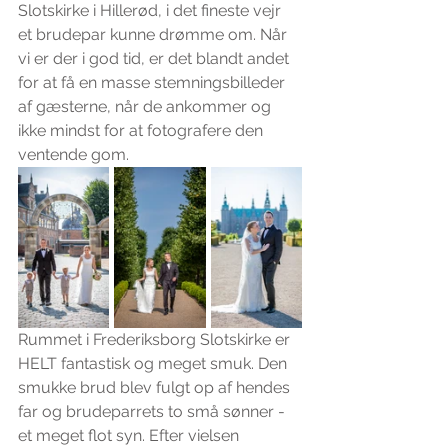
Slotskirke i Hillerød, i det fineste vejr 
et brudepar kunne drømme om. Når 
vi er der i god tid, er det blandt andet 
for at få en masse stemningsbilleder 
af gæsterne, når de ankommer og 
ikke mindst for at fotografere den 
ventende gom.
Rummet i Frederiksborg Slotskirke er 
HELT fantastisk og meget smuk. Den 
smukke brud blev fulgt op af hendes 
far og brudeparrets to små sønner - 
et meget flot syn. Efter vielsen 