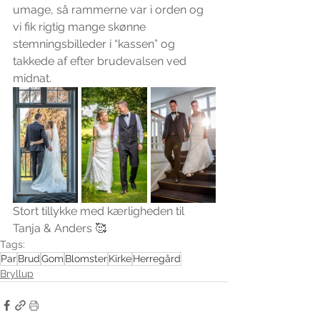
umage, så rammerne var i orden og 
vi fik rigtig mange skønne 
stemningsbilleder i “kassen” og 
takkede af efter brudevalsen ved 
midnat.
Stort tillykke med kærligheden til 
Tanja & Anders 🥰
Tags:
Par
Brud
Gom
Blomster
Kirke
Herregård
Bryllup