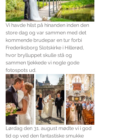
Vi havde hilst på hinanden inden den 
store dag og var sammen med det 
kommende brudepar en tur forbi 
Frederiksborg Slotskirke i Hillerød, 
hvor brylluppet skulle stå og 
sammen tjekkede vi nogle gode 
fotospots ud.
Lørdag den 31. august mødte vi i god 
tid op ved den fantastiske smukke 