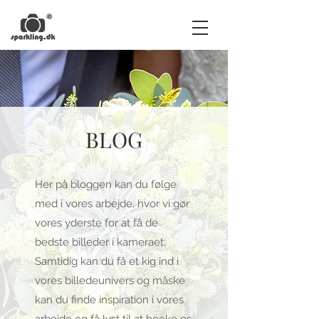
BLOG
Her på bloggen kan du følge
med i vores arbejde, hvor vi gør
vores yderste for at få de
bedste billeder i kameraet.
Samtidig kan du få et kig ind i
vores billedeunivers og måske
kan du finde inspiration i vores