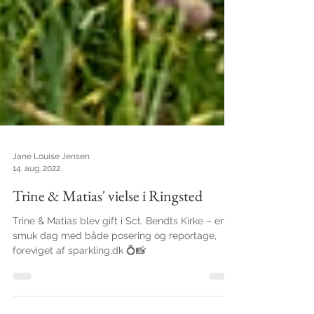
Jane Louise Jensen
14. aug. 2022
Trine & Matias' vielse i Ringsted
Trine & Matias blev gift i Sct. Bendts Kirke – en
smuk dag med både posering og reportage,
foreviget af sparkling.dk 💍📸