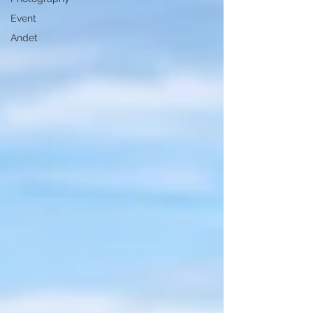
Event
Andet