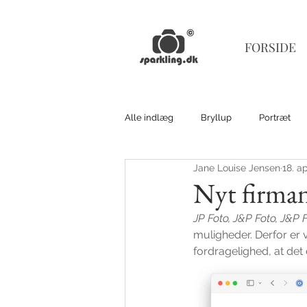
FORSIDE
Alle indlæg
Bryllup
Portræt
Jane Louise Jensen
18. a
Nyt firman
JP Foto, J&P Foto, J&P 
muligheder. Derfor er v
fordragelighed, at det 