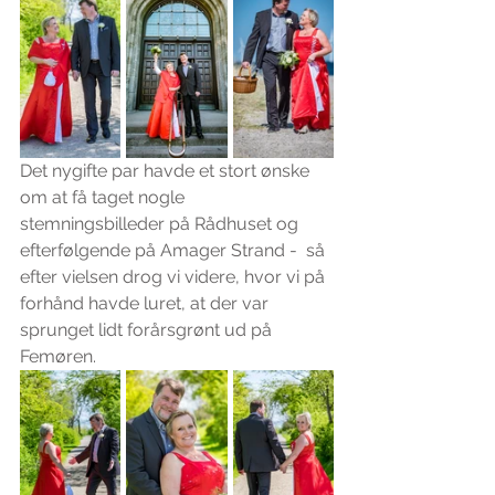
Det nygifte par havde et stort ønske 
om at få taget nogle 
stemningsbilleder på Rådhuset og 
efterfølgende på Amager Strand -  så 
efter vielsen drog vi videre, hvor vi på 
forhånd havde luret, at der var 
sprunget lidt forårsgrønt ud på 
Femøren.