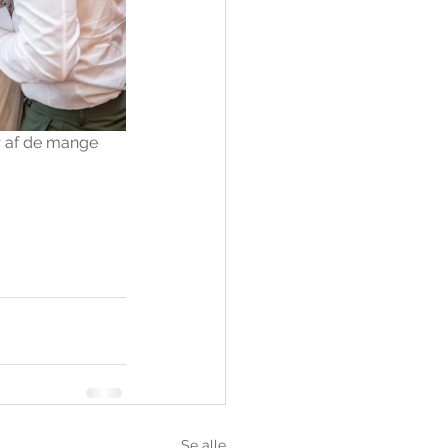
er af de mange 
Se alle