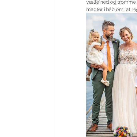
vælte ned og tromme m
magter i håb om, at reg