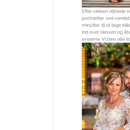
Efter vielsen stilnede 
portrætter ved vandet o
minutter, til at tage b
ind over skoven og åbn
aviserne. Vi blev alle 