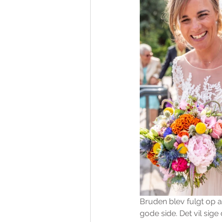
Bruden blev fulgt op af
gode side. Det vil sige 