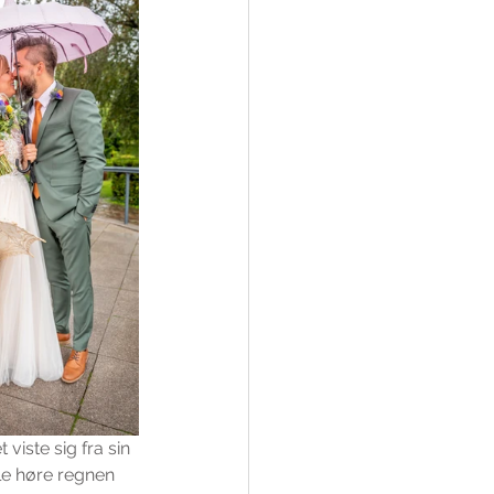
viste sig fra sin 
alle høre regnen 