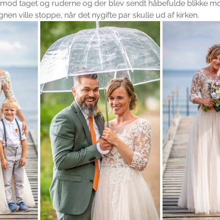
od taget og ruderne og der blev sendt håbefulde blikke mo
nen ville stoppe, når det nygifte par skulle ud af kirken.