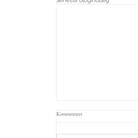
Seneste blogindlæg
Kommentarer