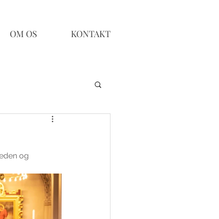
OM OS
KONTAKT
heden og 