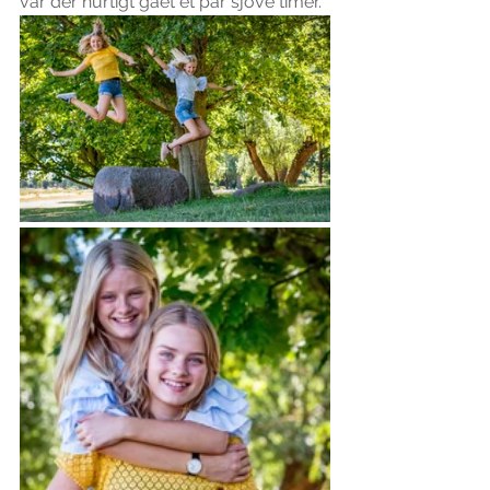
var der hurtigt gået et par sjove timer.