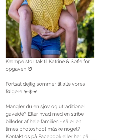
Kæmpe stor tak til Katrine & Sofie for 
opgaven 🌸
Fortsat dejlig sommer til alle vores 
følgere ☀️☀️☀️
Mangler du en sjov og utraditionel 
gaveidé? Eller hvad med en stribe 
billeder af hele familien - så er en 
times photoshoot måske noget? 
Kontakt os på Facebook eller her på 